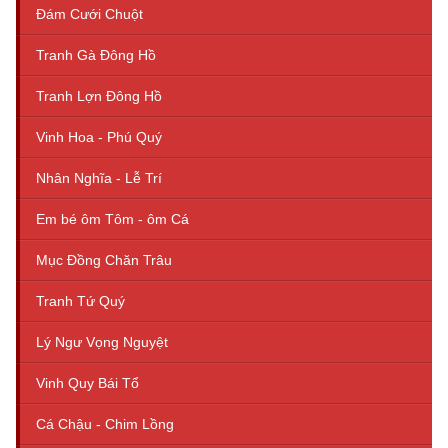
Đám Cưới Chuột
Tranh Gà Đông Hồ
Tranh Lợn Đông Hồ
Vinh Hoa - Phú Quý
Nhân Nghĩa - Lễ Trí
Em bé ôm Tôm - ôm Cá
Mục Đồng Chăn Trâu
Tranh Tứ Quý
Lý Ngư Vọng Nguyệt
Vinh Quy Bái Tổ
Cá Chậu - Chim Lồng