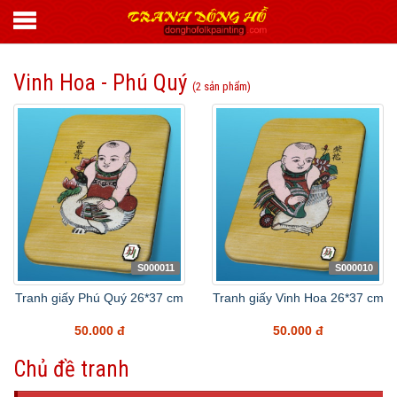
Vinh Hoa - Phú Quý
(2 sản phẩm)
S000011
S000010
Tranh giấy Phú Quý 26*37 cm
Tranh giấy Vinh Hoa 26*37 cm
50.000 đ
50.000 đ
Chủ đề tranh