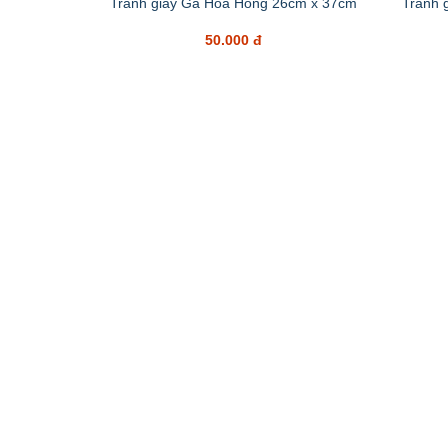
Tranh giấy Gà Hoa Hồng 26cm x 37cm
Tranh 
50.000 đ