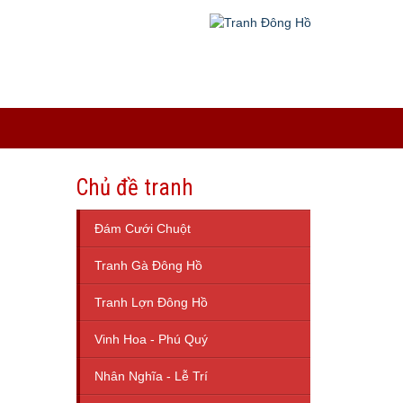
Chủ đề tranh
Đám Cưới Chuột
Tranh Gà Đông Hồ
Tranh Lợn Đông Hồ
Vinh Hoa - Phú Quý
Nhân Nghĩa - Lễ Trí