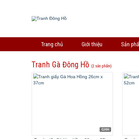
Trang chủ
Giới thiệu
Sản ph
Tranh Gà Đông Hồ
(2 sản phẩm)
GHH