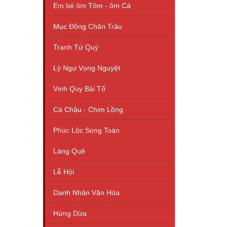
Em bé ôm Tôm - ôm Cá
Mục Đồng Chăn Trâu
Tranh Tứ Quý
Lý Ngư Vọng Nguyệt
Vinh Quy Bái Tổ
Cá Chậu - Chim Lồng
Phúc Lộc Song Toàn
Làng Quê
Lễ Hội
Danh Nhân Văn Hóa
Hứng Dừa