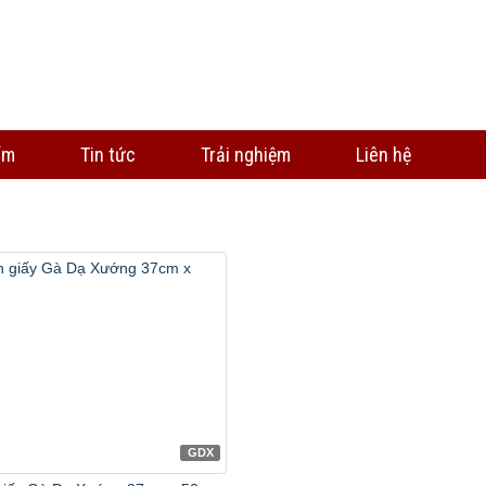
ẩm
Tin tức
Trải nghiệm
Liên hệ
GDX